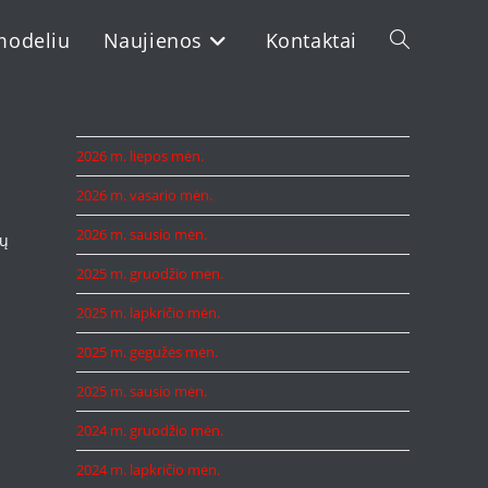
modeliu
Naujienos
Kontaktai
Toggle
website
2026 m. liepos mėn.
2026 m. vasario mėn.
search
2026 m. sausio mėn.
tų
2025 m. gruodžio mėn.
2025 m. lapkričio mėn.
2025 m. gegužės mėn.
2025 m. sausio mėn.
2024 m. gruodžio mėn.
2024 m. lapkričio mėn.