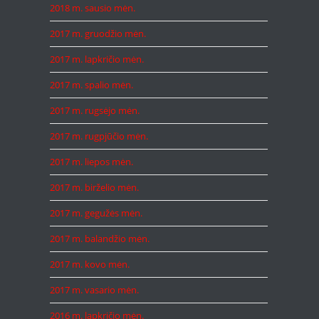
2018 m. sausio mėn.
2017 m. gruodžio mėn.
2017 m. lapkričio mėn.
2017 m. spalio mėn.
2017 m. rugsėjo mėn.
2017 m. rugpjūčio mėn.
2017 m. liepos mėn.
2017 m. birželio mėn.
2017 m. gegužės mėn.
2017 m. balandžio mėn.
2017 m. kovo mėn.
2017 m. vasario mėn.
2016 m. lapkričio mėn.