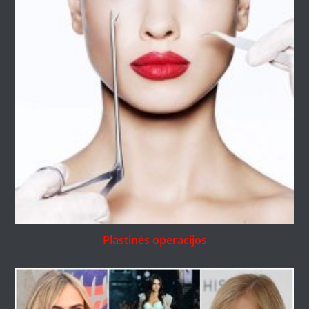
Plastinės operacijos