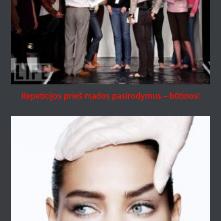
Repeticijos prieš mados pasirodymus – būtinos!